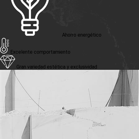
Ahorro energético
Excelente comportamiento
Gran variedad estética y exclusividad