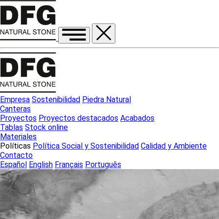
Empresa
Sostenibilidad
Piedra Natural
Canteras
Proyectos
Proyectos destacados
Acabados
Tablas
Stock online
Materiales
Políticas
Política Social y Sostenibilidad
Calidad y Ambiente
Contacto
Español
English
Français
Português