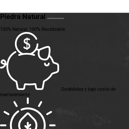
Piedra Natural
100% Natural, 100% Reutilizable
Durabilidad y bajo coste de
mantenimiento