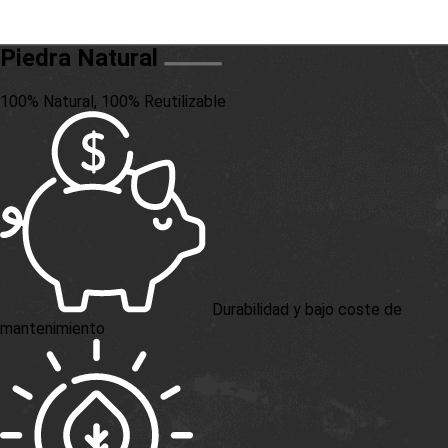
Piedra Natural
100% Natural, 100% Reutilizable
Durabilidad y bajo coste de
mantenimiento