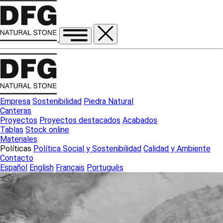
Empresa
Sostenibilidad
Piedra Natural
Canteras
Proyectos
Proyectos destacados
Acabados
Tablas
Stock online
Materiales
Políticas
Política Social y Sostenibilidad
Calidad y Ambiente
Contacto
Español
English
Français
Português