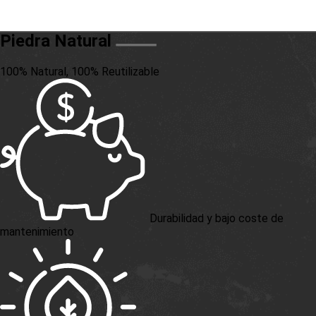
Piedra Natural
100% Natural, 100% Reutilizable
Durabilidad y bajo coste de
mantenimiento