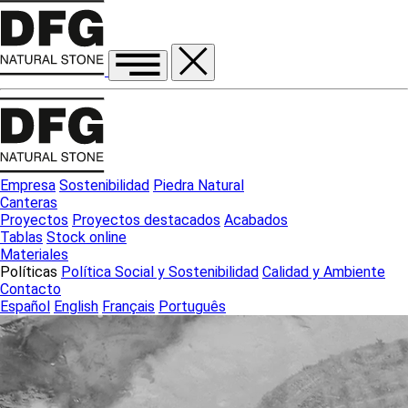
Empresa
Sostenibilidad
Piedra Natural
Canteras
Proyectos
Proyectos destacados
Acabados
Tablas
Stock online
Materiales
Políticas
Política Social y Sostenibilidad
Calidad y Ambiente
Contacto
Español
English
Français
Português