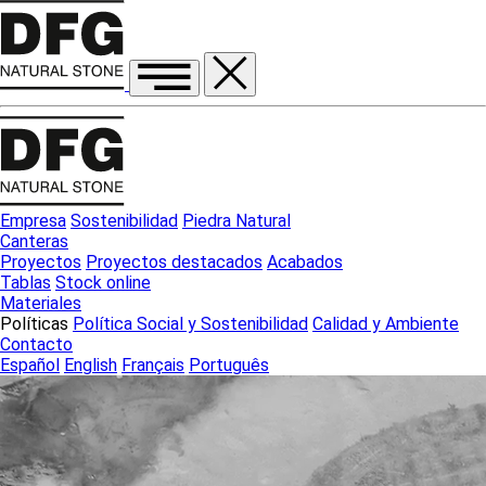
Empresa
Sostenibilidad
Piedra Natural
Canteras
Proyectos
Proyectos destacados
Acabados
Tablas
Stock online
Materiales
Políticas
Política Social y Sostenibilidad
Calidad y Ambiente
Contacto
Español
English
Français
Português