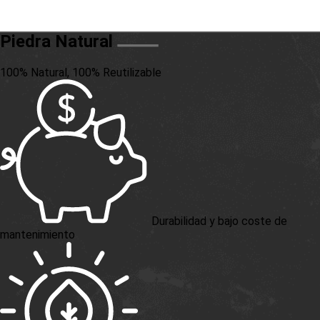
Piedra Natural
100% Natural, 100% Reutilizable
Durabilidad y bajo coste de
mantenimiento