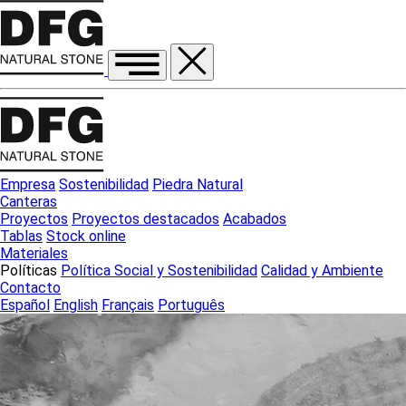
Empresa
Sostenibilidad
Piedra Natural
Canteras
Proyectos
Proyectos destacados
Acabados
Tablas
Stock online
Materiales
Políticas
Política Social y Sostenibilidad
Calidad y Ambiente
Contacto
Español
English
Français
Português