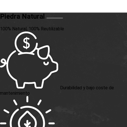
Piedra Natural
100% Natural, 100% Reutilizable
Durabilidad y bajo coste de
mantenimiento