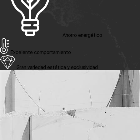
Ahorro energético
Excelente comportamiento
Gran variedad estética y exclusividad