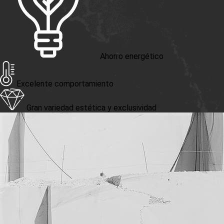
Ahorro energético
Excelente comportamiento
Gran variedad estética y exclusividad