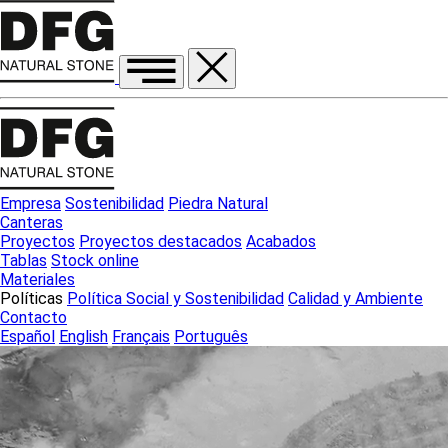
Empresa
Sostenibilidad
Piedra Natural
Canteras
Proyectos
Proyectos destacados
Acabados
Tablas
Stock online
Materiales
Políticas
Política Social y Sostenibilidad
Calidad y Ambiente
Contacto
Español
English
Français
Português