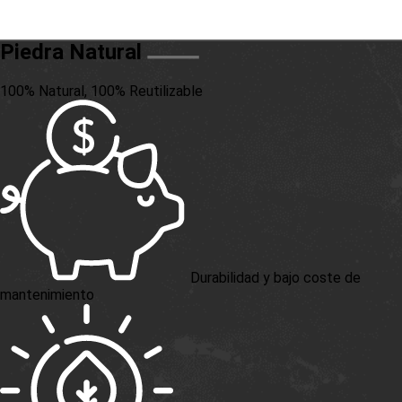
Piedra Natural
100% Natural, 100% Reutilizable
Durabilidad y bajo coste de
mantenimiento