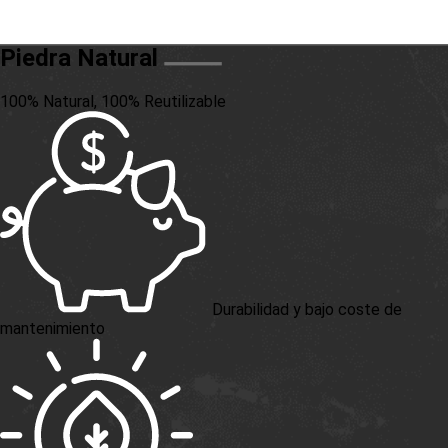
Piedra Natural
100% Natural, 100% Reutilizable
Durabilidad y bajo coste de
mantenimiento