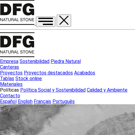
Empresa
Sostenibilidad
Piedra Natural
Canteras
Proyectos
Proyectos destacados
Acabados
Tablas
Stock online
Materiales
Políticas
Política Social y Sostenibilidad
Calidad y Ambiente
Contacto
Español
English
Français
Português