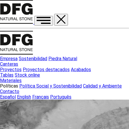
Empresa
Sostenibilidad
Piedra Natural
Canteras
Proyectos
Proyectos destacados
Acabados
Tablas
Stock online
Materiales
Políticas
Política Social y Sostenibilidad
Calidad y Ambiente
Contacto
Español
English
Français
Português