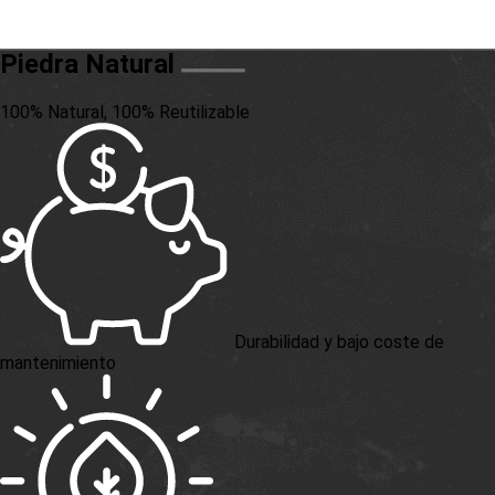
Piedra Natural
100% Natural, 100% Reutilizable
Durabilidad y bajo coste de
mantenimiento